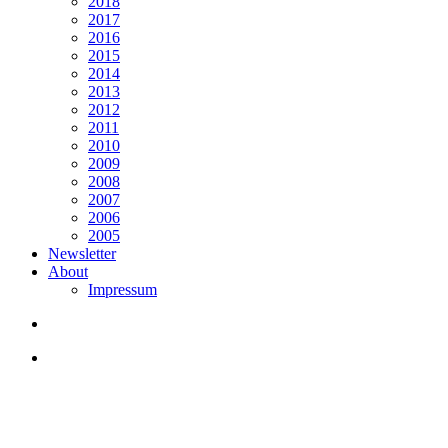
2018
2017
2016
2015
2014
2013
2012
2011
2010
2009
2008
2007
2006
2005
Newsletter
About
Impressum
search
Menu